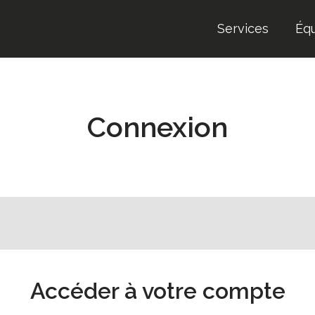
Services
Éq
Connexion
Accéder à votre compte