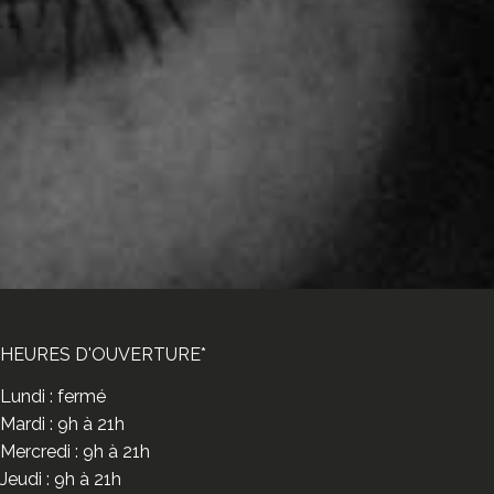
HEURES D'OUVERTURE*
Lundi : fermé
Mardi : 9h à 21h
Mercredi : 9h à 21h
Jeudi : 9h à 21h